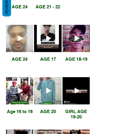
REVIEWS
AGE 24
AGE 21 - 22
AGE 24
AGE 17
AGE 18-19
Age 16 to 18
AGE 20
GIRL AGE
19-20