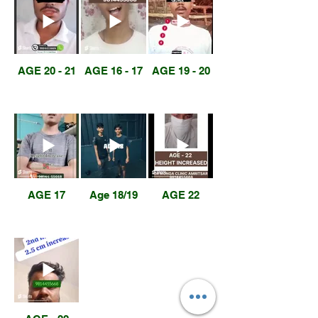
AGE 20 - 21
AGE 16 - 17
AGE 19 - 20
AGE 17
Age 18/19
AGE 22