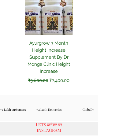
Ayurgrow 3 Month
Hair treatment 2
Height Increase
month course
Supplement By Dr
मूल्य
₹2,500.00
Monga Clinic Height
Increase
नियमित मूल्य
बिक्री मूल्य
₹3,600.00
₹2,400.00
+4 Lakh customers
+4 Lakh Deliveries
Globally
LETS कनेक्ट पर
INSTAGRAM