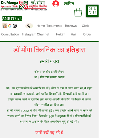
लॉगिन करें
ME
NU
AMRITSAR
Home
Treatments
Reviews
Clinic
Consultation
Instagram Channel
Height
Hair
Order
डॉ मोंगा क्लिनिक का इतिहास
हमारी यात्रा
संस्थापक और, हमारी प्रेरणा
डॉ। मोंगा राम प्रकाश अरोड़ा
डॉ। राम प्रकाश मोंगा को आमतौर पर डॉ। मोंगा के नाम से जाना जाता था, वे महान
मानवतावादी, समाजवादी, सभी धार्मिक विश्वासों और विश्वासों के विश्वासी थे।
उन्होंने मानव जाति के प्राचीन ज्ञात मर्यादा-आयुर्वेद के संदेश को फैलाने में अपना
जीवन समर्पित कर दिया था।
डॉ की यात्रा। 1954 में मोंगा की वापसी हुई। जब उन्होंने अपने चाचा के सपने को
साकार करने का निर्णय लिया, जिसकी 1950 में अमृतसर में डॉ। मोंगा फार्मेसी की
स्थापना के 4 साल के भीतर असामयिक मृत्यु हो गई थी।
जारी रखें पढ़ रहे हैं