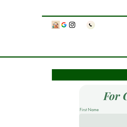
For 
First Name