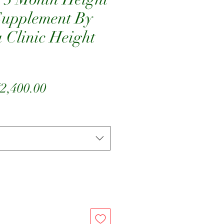
Supplement By
Clinic Height
ियमित
बिक्री
2,400.00
ल्य
मूल्य