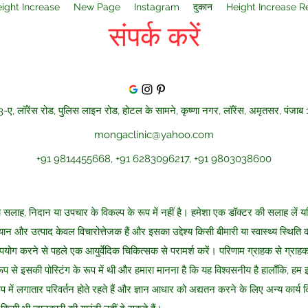
ight Increase
New Page
Instagram
दुकान
Height Increase R
संपर्क करें
 3-ए, लॉरेंस रोड, पुलिस लाइन रोड, होटल के सामने, कृष्णा नगर, लॉरेंस, अमृतसर, पंजा
mongaclinic@yahoo.com
+91 9814455668, +91 6283096217, +91 9803038600
सलाह, निदान या उपचार के विकल्प के रूप में नहीं है। हमेशा एक डॉक्टर की सलाह लें यद
ान और उत्पाद केवल विचारोत्तेजक हैं और इसका उद्देश्य किसी बीमारी या स्वास्थ्य स्थि
 उपयोग करने से पहले एक आयुर्वेदिक चिकित्सक से परामर्श करें। परिणाम ग्राहक से ग्रा
प से इसकी पोस्टिंग के रूप में थी और हमारा मानना है कि यह विश्वसनीय है हालाँकि, हम 
 के रूप में लगातार परिवर्तन होते रहते हैं और ज्ञान आधार को अद्यतन करने के लिए अन्य कार