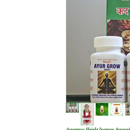
Ayurgrow Height Increase Ayurved